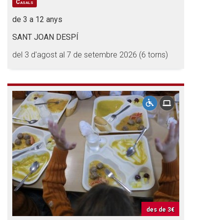
Casals
de 3 a 12 anys
SANT JOAN DESPÍ
del 3 d'agost al 7 de setembre 2026 (6 torns)
des de
3€