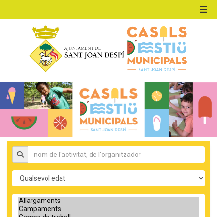
ACTIVITATS D'ESTIU
MÓN ESCOLAR
ALBERG CENTRE ESPLAI
Nom de l'activitat, organitzador
Edat
FORMACIÓ
Tipus d'activitat